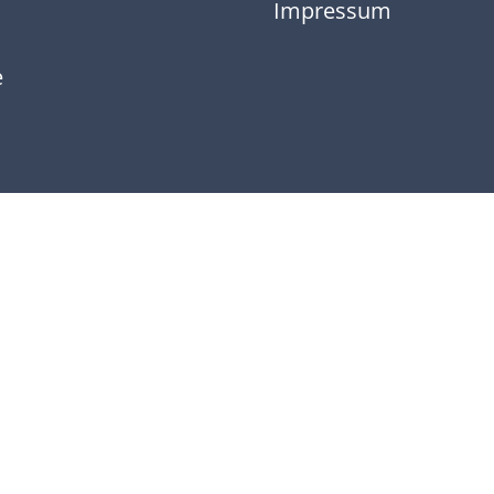
Impressum
e