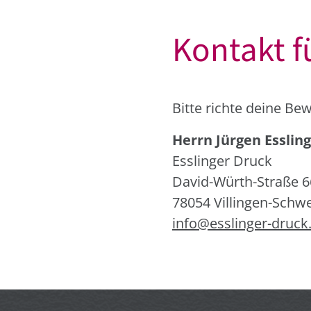
Kontakt 
Bitte richte deine Be
Herrn Jürgen Esslin
Esslinger Druck
David-Würth-Straße 6
78054 Villingen-Schw
info@esslinger-druck