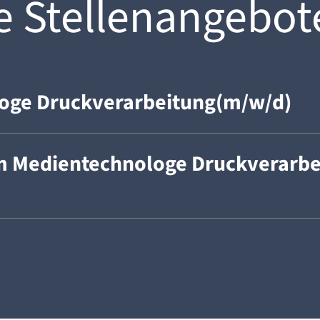
e Stellenangebot
oge Druckverarbeitung(m/w/d)
m Medientechnologe Druckverarbe