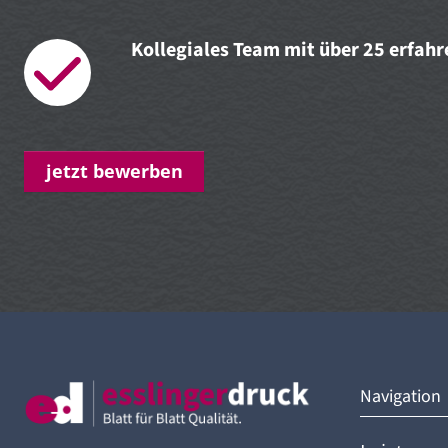
Kollegiales Team mit über 25 erfah
jetzt bewerben
Navigation