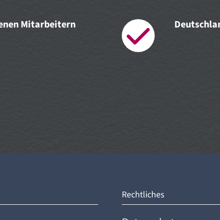
renen Mitarbeitern
Deutschlan
Rechtliches