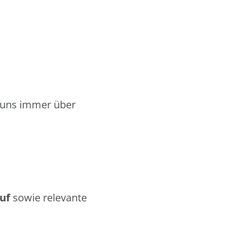
n uns immer über
uf
sowie relevante