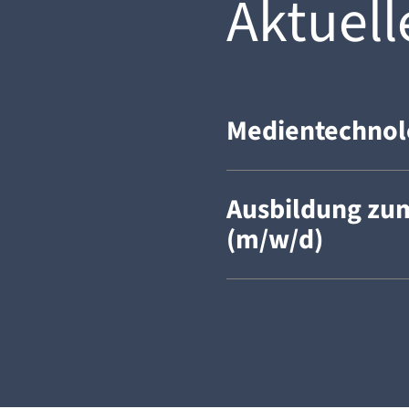
Aktuell
Medientechnol
Ausbildung zu
(m/w/d)