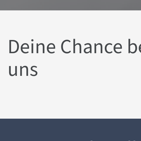
Deine Chance b
uns