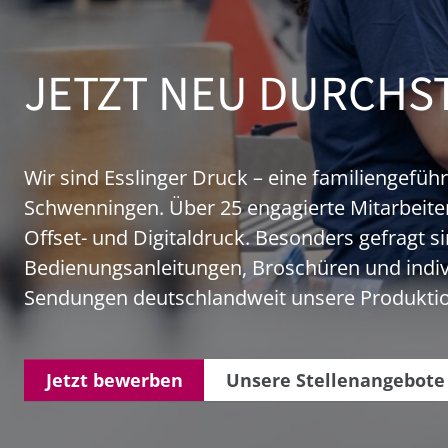
JETZT NEU DURCHST
Wir sind Esslinger Druck – eine familiengefüh
Schwenningen. Über 25 engagierte Mitarbeiter
Offset- und Digitaldruck. Besonders gefragt si
Bedienungsanleitungen, Broschüren und individ
Sendungen deutschlandweit unsere Produktion
Jetzt bewerben
Unsere Stellenangebote