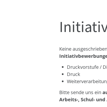
Initiat
Keine ausgeschrieben
Initiativbewerbung
Druckvorstufe / D
Druck
Weiterverarbeitu
Bitte sende uns ein
a
Arbeits-, Schul- un