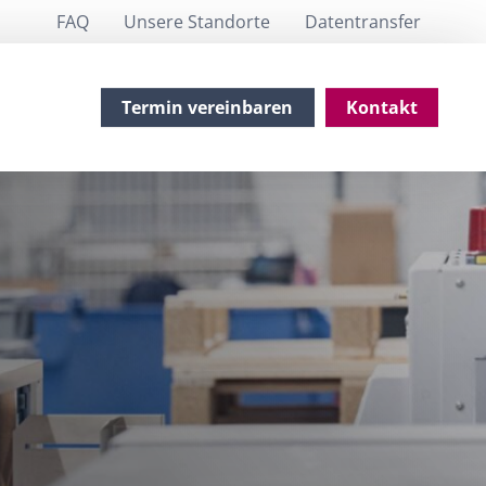
FAQ
Unsere Standorte
Datentransfer
Termin vereinbaren
Kontakt