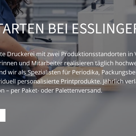
ARTEN BEI ESSLINGE
rte Druckerei mit zwei Produktionsstandorten in V
innen und Mitarbeiter realisieren täglich hochw
nd wir als Spezialisten für Periodika, Packungsbe
uell personalisierte Printprodukte. Jährlich ver
 – per Paket- oder Palettenversand.