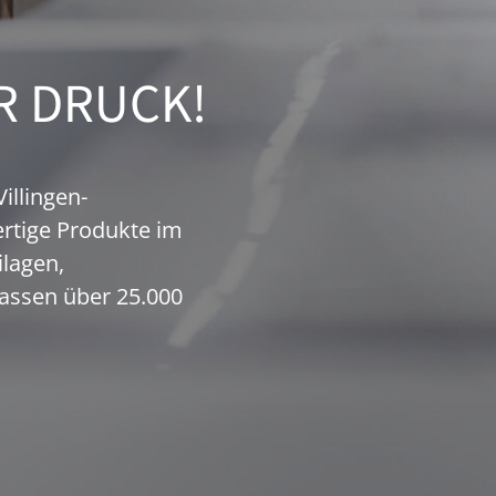
R DRUCK!
illingen-
ertige Produkte im
ilagen,
lassen über 25.000