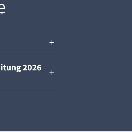
e
itung 2026