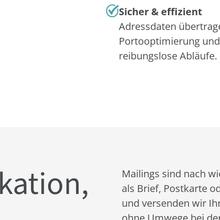
Sicher & effizient
Adressdaten übertrage
Portooptimierung und 
reibungslose Abläufe.
ation,
Mailings sind nach wi
als Brief, Postkarte o
und versenden wir Ih
ohne Umwege bei de