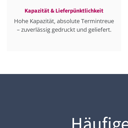
Kapazität & Lieferpünktlichkeit
Hohe Kapazität, absolute Termintreue
– zuverlässig gedruckt und geliefert.
Häufige