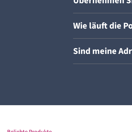
Übernehmen Si
Wie läuft die P
Sind meine Adr