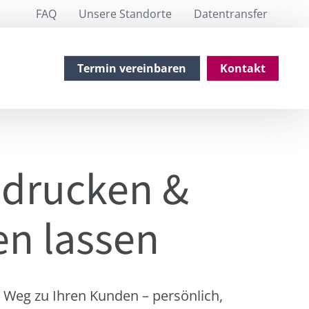
FAQ
Unsere Standorte
Datentransfer
Termin vereinbaren
Kontakt
 drucken &
n lassen
r Weg zu Ihren Kunden – persönlich,