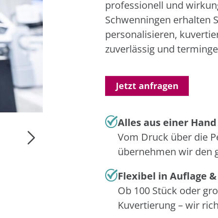
professionell und wirkung
Schwenningen erhalten S
personalisieren, kuvert
zuverlässig und terminge
Jetzt anfragen
Alles aus einer Hand
Vom Druck über die Pe
übernehmen wir den g
Flexibel in Auflage 
Ob 100 Stück oder gro
Kuvertierung – wir ric