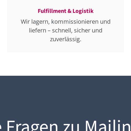
Fulfillment & Logistik
Wir lagern, kommissionieren und
liefern – schnell, sicher und
zuverlässig.
 Fragen zu Maili