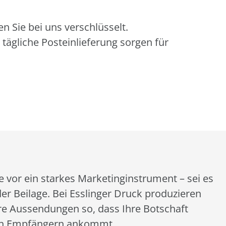
n Sie bei uns verschlüsselt.
tägliche Posteinlieferung sorgen für
e vor ein starkes Marketinginstrument – sei es
der Beilage. Bei Esslinger Druck produzieren
re Aussendungen so, dass Ihre Botschaft
n Empfängern ankommt.