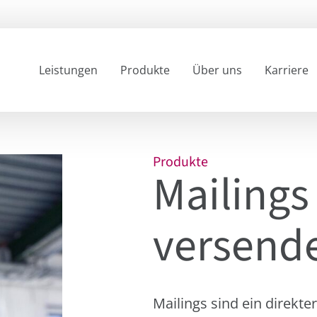
Leistungen
Produkte
Über uns
Karriere
Produkte
Mailings
versende
Mailings sind ein direkte