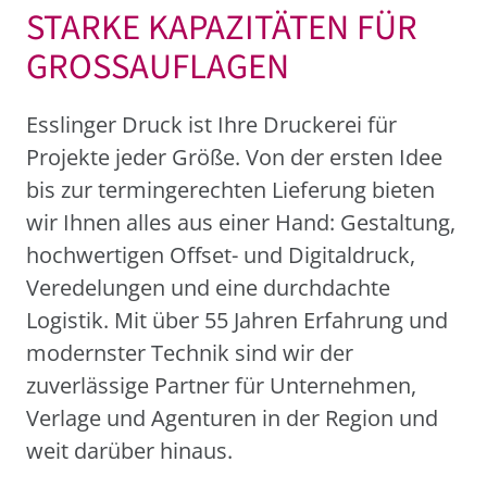
S
[
ARKE
!
!
ARA
]
ITÄTEN FÜR
>
ROSS
*
U
!
-
A
_
EN
Esslinger Druck ist Ihre Druckerei für
Projekte jeder Größe. Von der ersten Idee
bis zur termingerechten Lieferung bieten
wir Ihnen alles aus einer Hand: Gestaltung,
hochwertigen Offset- und Digitaldruck,
Veredelungen und eine durchdachte
Logistik. Mit über 55 Jahren Erfahrung und
modernster Technik sind wir der
zuverlässige Partner für Unternehmen,
Verlage und Agenturen in der Region und
weit darüber hinaus.