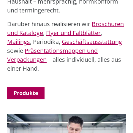
Haushalt – mehrsprachig, normkonform
und termingerecht.
Darüber hinaus realisieren wir
Broschüren
und Kataloge
,
Flyer und Faltblätter
,
Mailings
, Periodika,
Geschäftsausstattung
sowie
Präsentationsmappen und
Verpackungen
– alles individuell, alles aus
einer Hand.
Produkte