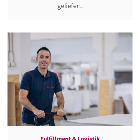
geliefert.
Fulfillment & Logistik