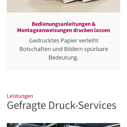
Bedienungsanleitungen &
Montageanweisungen drucken lassen
Gedrucktes Papier verleiht
Botschaften und Bildern spürbare
Bedeutung.
Leistungen
Gefragte Druck⁠⁠⁠⁠⁠⁠⁠⁠⁠⁠⁠⁠⁠⁠⁠⁠⁠⁠⁠⁠-⁠⁠⁠⁠⁠⁠⁠⁠⁠⁠⁠⁠⁠⁠⁠⁠⁠⁠⁠⁠Services